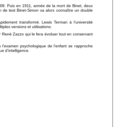
1908. Puis en 1911, année de la mort de Binet, deux
nom de test Binet-Simon va alors connaître un double
rapidement transformé. Lewis Terman à l'université
iples versions et utilisations.
ar René Zazzo qui le fera évoluer tout en conservant
ns l'examen psychologique de l'enfant se rapproche
ue d'intelligence.