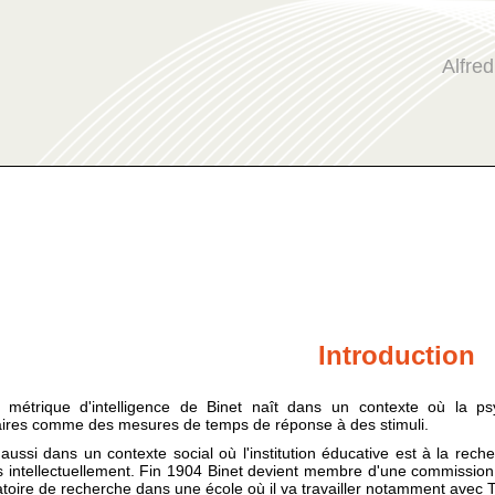
Alfred
Introduction
e métrique d'intelligence de Binet naît dans un contexte où la p
ires comme des mesures de temps de réponse à des stimuli.
t aussi dans un contexte social où l'institution éducative est à la re
ts intellectuellement. Fin 1904 Binet devient membre d'une commission c
atoire de recherche dans une école où il va travailler notamment avec