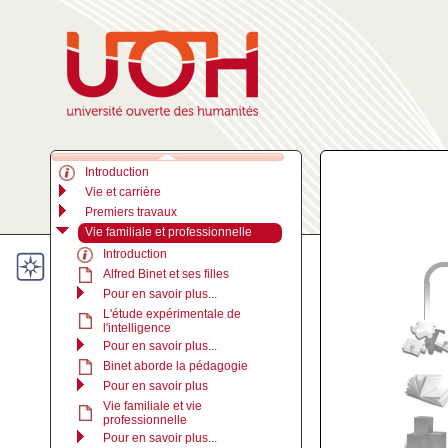
Introduction
Vie et carrière
Premiers travaux
Vie familiale et professionnelle
Introduction
Alfred Binet et ses filles
Pour en savoir plus...
L'étude expérimentale de
l'intelligence
Pour en savoir plus...
Binet aborde la pédagogie
Pour en savoir plus
Vie familiale et vie
professionnelle
Pour en savoir plus...