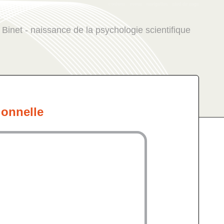
contenu
menu
navigation
pied de page
 Binet - naissance de la psychologie scientifique
ionnelle