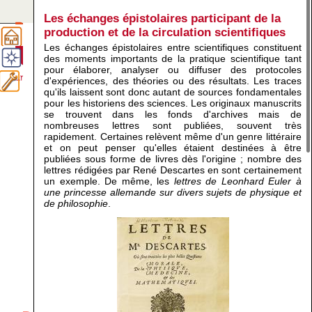
Les échanges épistolaires participant de la
production et de la circulation scientifiques
Méthodologie en histoire des sciences
Les échanges épistolaires entre scientifiques constituent
des moments importants de la pratique scientifique tant
pour élaborer, analyser ou diffuser des protocoles
d'expériences, des théories ou des résultats. Les traces
qu'ils laissent sont donc autant de sources fondamentales
pour les historiens des sciences. Les originaux manuscrits
se trouvent dans les fonds d'archives mais de
nombreuses lettres sont publiées, souvent très
rapidement. Certaines relèvent même d'un genre littéraire
et on peut penser qu'elles étaient destinées à être
publiées sous forme de livres dès l'origine ; nombre des
lettres rédigées par René Descartes en sont certainement
un exemple. De même, les
lettres de Leonhard Euler à
une princesse allemande sur divers sujets de physique et
de philosophie
.