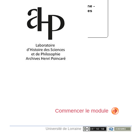
Université de Lorraine -
Université de Nantes
Commencer le module
Université de Lorraine