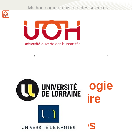
Méthodologie en histoire des sciences
Méthodologie
en histoire
des
sciences